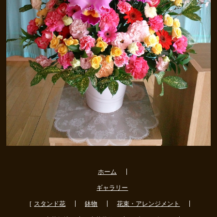
ホーム
ギャラリー
スタンド花
鉢物
花束・アレンジメント