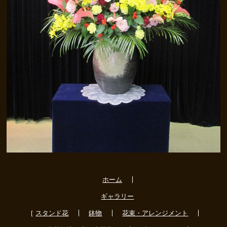
ホーム
ギャラリー
スタンド花
鉢物
花束・アレンジメント