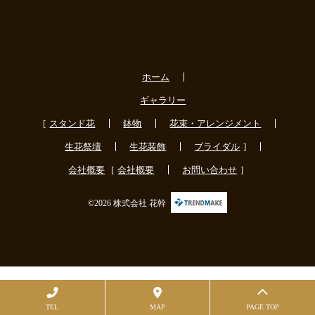
ホーム
ギャラリー
スタンド花
鉢物
花束・アレンジメント
生花祭壇
生花装飾
ブライダル
会社概要
会社概要
お問い合わせ
©2026 株式会社 花幹
TEL
MAP
PAGE TOP