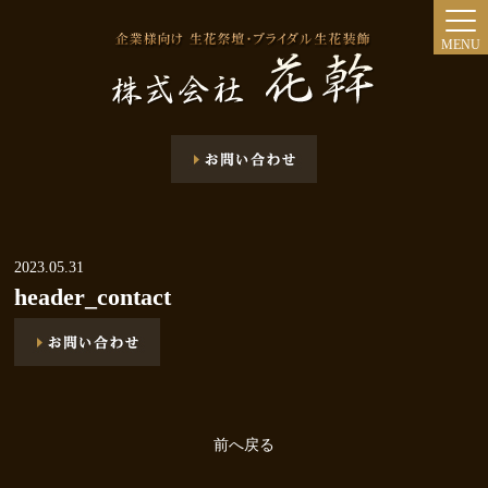
MENU
2023.05.31
header_contact
前へ戻る