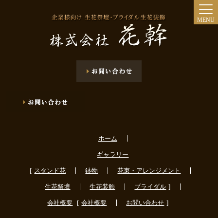
MENU
ホーム
ギャラリー
スタンド花
鉢物
花束・アレンジメント
生花祭壇
生花装飾
ブライダル
会社概要
会社概要
お問い合わせ