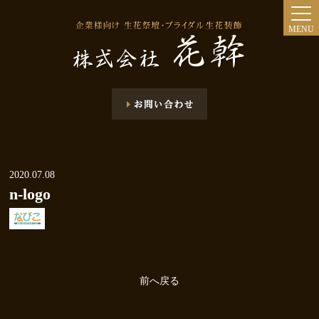
MENU
2020.07.08
n-logo
前へ戻る