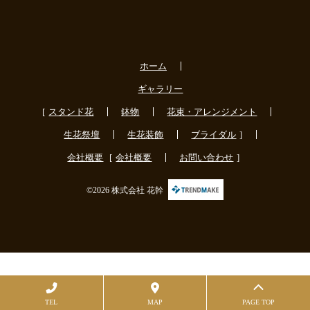
ホーム
ギャラリー
スタンド花
鉢物
花束・アレンジメント
生花祭壇
生花装飾
ブライダル
会社概要
会社概要
お問い合わせ
©2026 株式会社 花幹
TEL
MAP
PAGE TOP