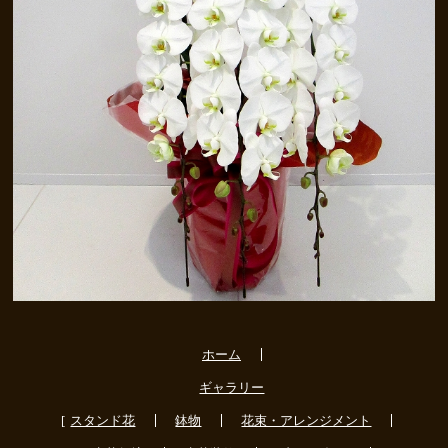
ホーム
ギャラリー
スタンド花
鉢物
花束・アレンジメント